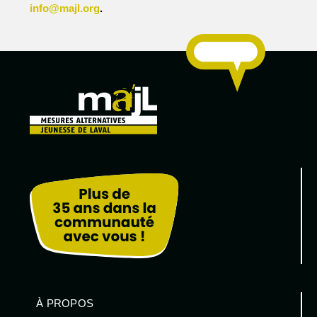
info@majl.org
.
Poing Final
À PROPOS