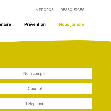
À PROPOS
RESSOURCES
enaire
Prévention
Nous joindre