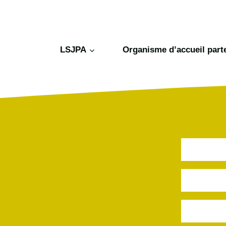
LSJPA
Organisme d’accueil part