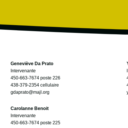
Geneviève Da Prato
Intervenante
450-663-7674
poste 226
438-379-2354
cellulaire
gdaprato@majl.org
Carolanne Benoit
Intervenante
450-663-7674
poste 225