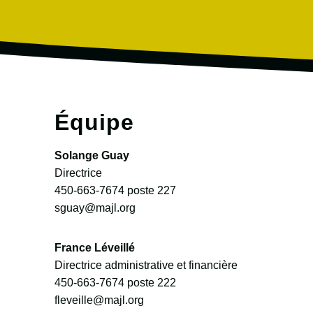
Équipe
Solange Guay
Directrice
450-663-7674
poste 227
sguay@majl.org
France Léveillé
Directrice administrative et financière
450-663-7674
poste 222
fleveille@majl.org