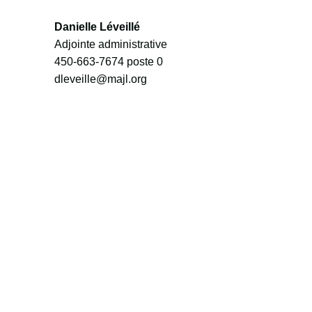
Danielle Léveillé
Adjointe administrative
450-663-7674
poste 0
dleveille@majl.org